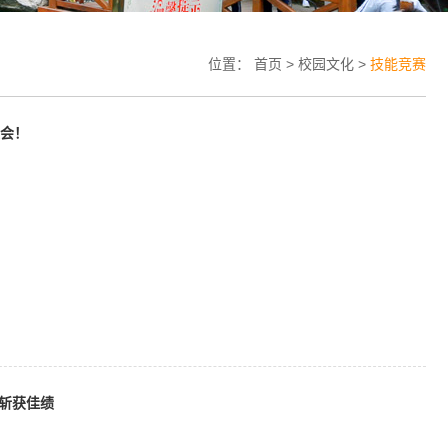
位置：
首页
>
校园文化
>
技能竞赛
大会！
斩获佳绩