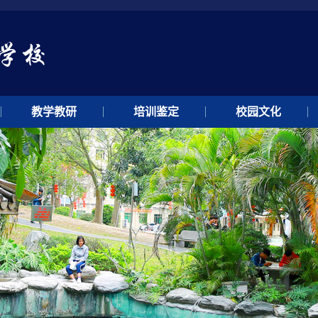
教学教研
培训鉴定
校园文化