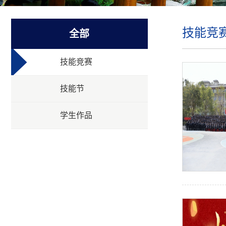
技能竞
全部
技能竞赛
技能节
学生作品