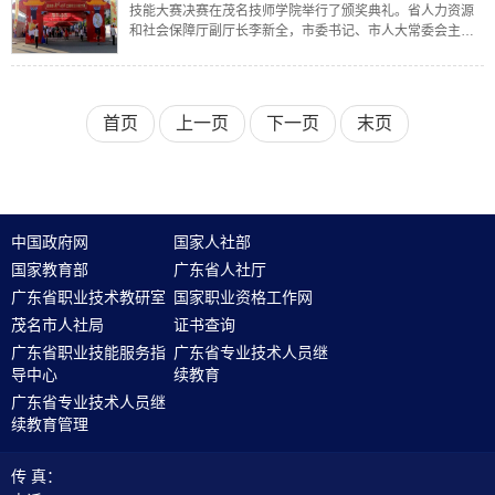
技能大赛决赛在茂名技师学院举行了颁奖典礼。省人力资源
和社会保障厅副厅长李新全，市委书记、市人大常委会主任
李红军，市委副书记、市长许志晖，市人大常委会副主任黄
奕奕、市政协副主席董晓璐等出席并为获
首页
上一页
下一页
末页
中国政府网
国家人社部
国家教育部
广东省人社厅
广东省职业技术教研室
国家职业资格工作网
茂名市人社局
证书查询
广东省职业技能服务指
广东省专业技术人员继
导中心
续教育
广东省专业技术人员继
续教育管理
传 真：