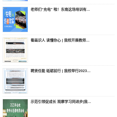
老师们“充电” 啦！东南这场培训有点上头～
看画识人 读懂你心 | 我校开展教师心理健康教育能力提升培
聘贤任能 砥砺前行 | 我校举行2023级班主任任命暨“结对
示范引领促成长 观摩学习同进步|我校开展2023年全校教师示