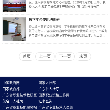
度，融入学校的教育文化和管理，2020年8月23日上午，我
校2020年教职工暑假培训开班仪式在图书馆3号报告厅
教学平台使用培训班
经上级主管的检查与复核，学生返校前的教学准备工作在紧
张的进行中，全校教师成两个“教学平台使用培训班"，由教务
科与教研督导室组织进行教学平台使用培训工作，为上课做
好准备工作。
首页
上一页
下一页
末页
中国政府网
国家人社部
国家教育部
广东省人社厅
广东省职业技术教研室
国家职业资格工作网
茂名市人社局
证书查询
广东省职业技能服务指
广东省专业技术人员继